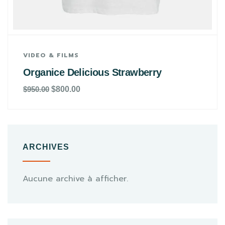
VIDEO & FILMS
Organice Delicious Strawberry
$
950.00
$
800.00
ARCHIVES
Aucune archive à afficher.