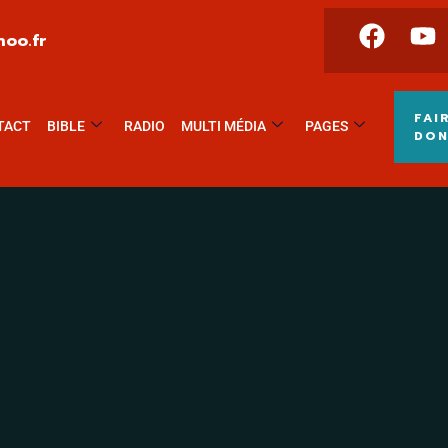
oo.fr
FAI
TACT
BIBLE
RADIO
MULTI MÉDIA
PAGES
DO