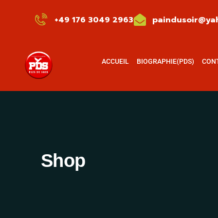
+49 176 3049 2963
paindusoir@yah
ACCUEIL
BIOGRAPHIE(PDS)
CON
Shop