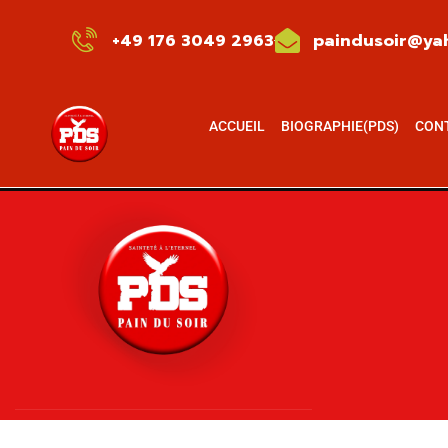
+49 176 3049 2963
paindusoir@yah
ACCUEIL
BIOGRAPHIE(PDS)
CON