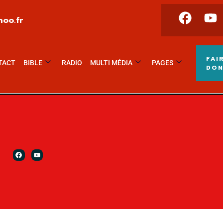
oo.fr
FAI
TACT
BIBLE
RADIO
MULTI MÉDIA
PAGES
DO