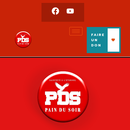
FAIRE
UN
DON