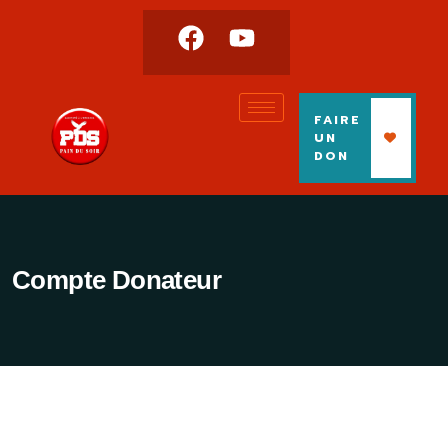
FAIRE
UN
DON
Compte Donateur