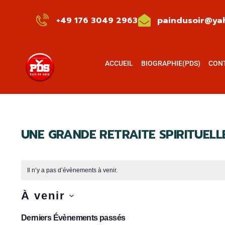
+49 176 3049 2963
paindusoir@yah
ACCUEIL
BIOGRAPHIE(PDS)
CON
UNE GRANDE RETRAITE SPIRITUELL
Il n’y a pas d’évènements à venir.
À venir
Sélectionnez
Derniers Évènements passés
une